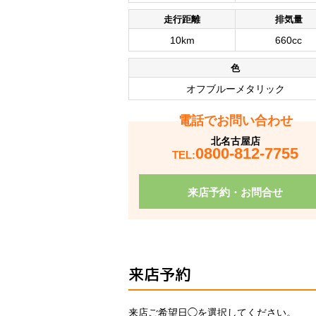
走行距離
排気量
10km
660cc
色
オフブルーメタリック
電話でお問い合わせ
北名古屋店
0800-812-7755
TEL:
来店予約・お問合せ
来店予約
来店ご希望日◯を選択してください。