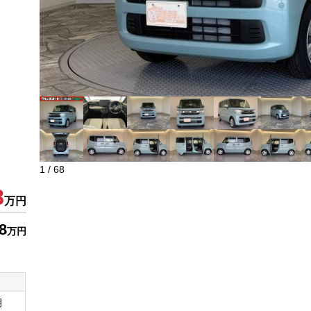
1
/
68
8
万円
8
万円
月