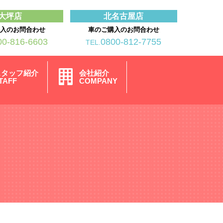
大坪店
北名古屋店
購入のお問合わせ
車のご購入のお問合わせ
00-816-6603
0800-812-7755
TEL.
スタッフ紹介
会社紹介
TAFF
COMPANY