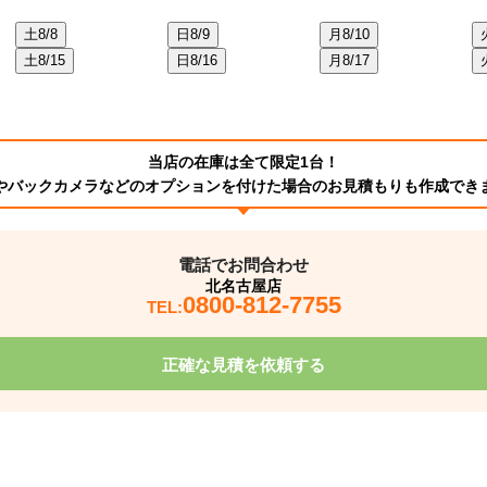
土
8/8
日
8/9
月
8/10
土
8/15
日
8/16
月
8/17
当店の在庫は全て限定1台！
やバックカメラなどのオプションを付けた場合のお見積もりも作成でき
電話でお問合わせ
北名古屋店
0800-812-7755
TEL:
正確な見積を依頼する