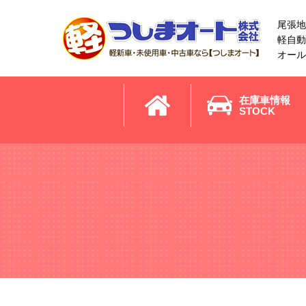
尾張地
軽自動
オール
在庫車情報
STOCK