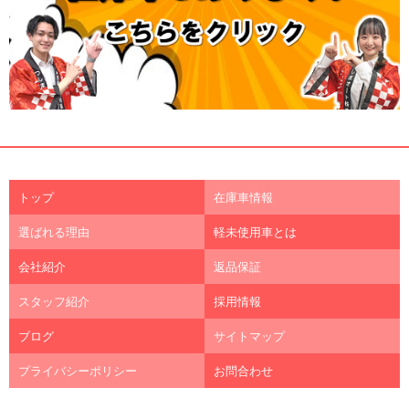
トップ
在庫車情報
選ばれる理由
軽未使用車とは
会社紹介
返品保証
スタッフ紹介
採用情報
ブログ
サイトマップ
プライバシーポリシー
お問合わせ