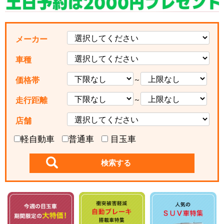
メーカー
車種
～
価格帯
～
走行距離
店舗
軽自動車
普通車
目玉車