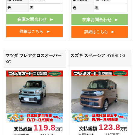
色
黒
色
黒
在庫お問合わせ
在庫お問合わせ
詳細はこちら
詳細はこちら
マツダ フレアクロスオーバー
スズキ スペーシア
HYBRID G
XG
123.8
119.8
支払総額
支払総額
万円
万円