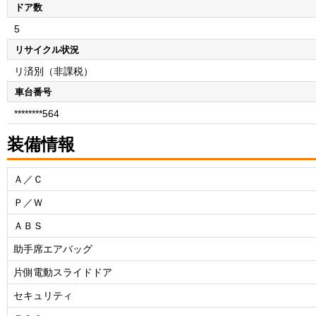
ドア数
5
リサイクル状況
リ済別（非課税）
車台番号
********564
装備情報
Ａ／Ｃ
Ｐ／Ｗ
ＡＢＳ
助手席エアバッグ
片側電動スライドドア
セキュリティ