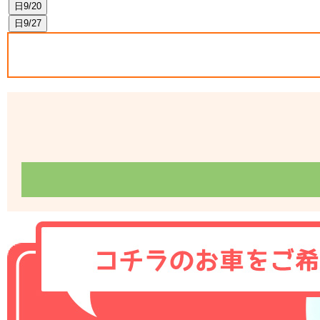
日
9/20
日
9/27