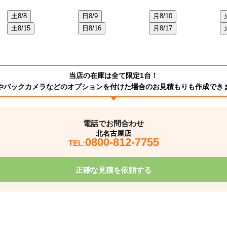
土
8/8
日
8/9
月
8/10
土
8/15
日
8/16
月
8/17
当店の在庫は全て限定1台！
やバックカメラなどのオプションを付けた場合のお見積もりも作成でき
電話でお問合わせ
北名古屋店
0800-812-7755
TEL:
正確な見積を依頼する