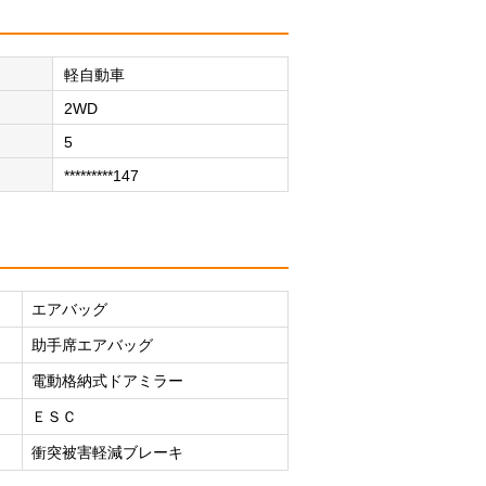
軽自動車
2WD
5
*********147
エアバッグ
助手席エアバッグ
電動格納式ドアミラー
ＥＳＣ
衝突被害軽減ブレーキ