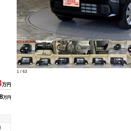
1
/
63
8
万円
8
万円
月