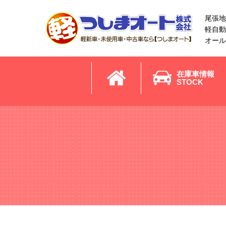
尾張地
軽自動
オール
在庫車情報
STOCK