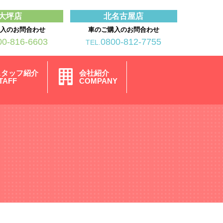
大坪店
北名古屋店
購入のお問合わせ
車のご購入のお問合わせ
00-816-6603
0800-812-7755
TEL.
スタッフ紹介
会社紹介
TAFF
COMPANY