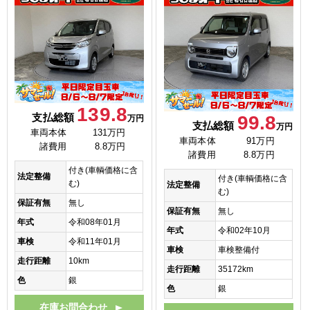
139.8
支払総額
99.8
万円
支払総額
万円
車両本体
131万円
車両本体
91万円
諸費用
8.8万円
諸費用
8.8万円
付き(車輌価格に含
法定整備
付き(車輌価格に含
む)
法定整備
む)
保証有無
無し
保証有無
無し
年式
令和08年01月
年式
令和02年10月
車検
令和11年01月
車検
車検整備付
走行距離
10km
走行距離
35172km
色
銀
色
銀
在庫お問合わせ