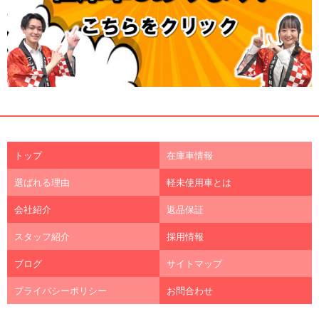
トップ
在庫車情報
選ばれる理由
軽未使用車とは
会社紹介
返品保証
スタッフ紹介
採用情報
ブログ
サイトマップ
プライバシーポリシー
お問合わせ