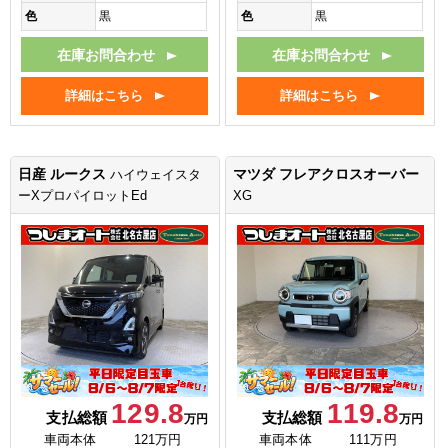
色
黒
色
黒
在庫お問合わせ
在庫お問合わせ
詳細はこちら
詳細はこちら
日産 ルークス
マツダ フレアクロスオーバー
ハイウェイスタ
ーXプロパイロットEd
XG
129.8
119.8
支払総額
支払総額
万円
万円
車両本体
121万円
車両本体
111万円