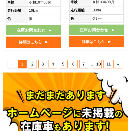
車検
令和10年08月
車検
令和10年06月
走行距離
10km
走行距離
10km
色
グレー
色
黄
在庫お問合わせ
在庫お問合わせ
詳細はこちら
詳細はこちら
«
1
2
3
4
5
6
7
...
10
11
»