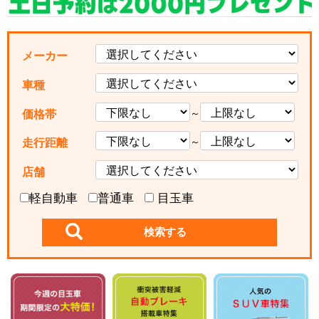
メーカー
車種
～
価格帯
～
走行距離
店舗
軽自動車
普通車
目玉車