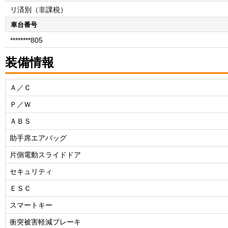
リ済別（非課税）
車台番号
********805
装備情報
Ａ／Ｃ
Ｐ／Ｗ
ＡＢＳ
助手席エアバッグ
片側電動スライドドア
セキュリティ
ＥＳＣ
スマートキー
衝突被害軽減ブレーキ