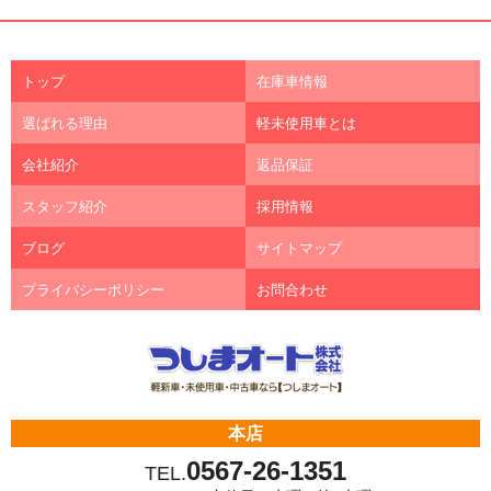
トップ
在庫車情報
選ばれる理由
軽未使用車とは
会社紹介
返品保証
スタッフ紹介
採用情報
ブログ
サイトマップ
プライバシーポリシー
お問合わせ
本店
0567-26-1351
TEL.