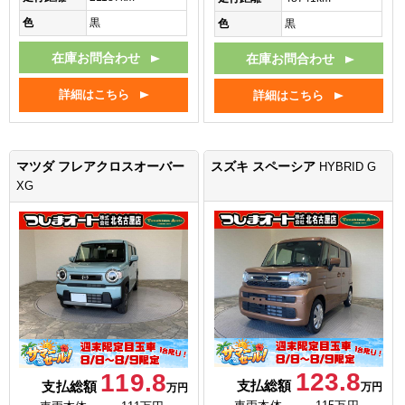
色
黒
色
黒
在庫お問合わせ
在庫お問合わせ
詳細はこちら
詳細はこちら
マツダ フレアクロスオーバー
スズキ スペーシア
HYBRID G
XG
123.8
119.8
支払総額
支払総額
万円
万円