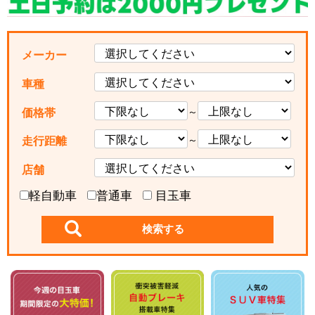
メーカー
車種
～
価格帯
～
走行距離
店舗
軽自動車
普通車
目玉車