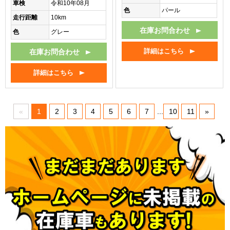
車検
令和10年08月
色
パール
走行距離
10km
在庫お問合わせ
色
グレー
在庫お問合わせ
詳細はこちら
詳細はこちら
«
1
2
3
4
5
6
7
...
10
11
»