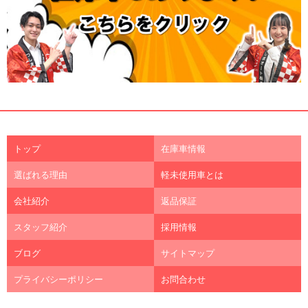
トップ
在庫車情報
選ばれる理由
軽未使用車とは
会社紹介
返品保証
スタッフ紹介
採用情報
ブログ
サイトマップ
プライバシーポリシー
お問合わせ