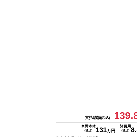
139.
支払総額
(税込)
車両本体
諸費用
131
8.
万円
(税込)
(税込)