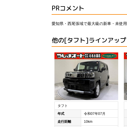
PRコメント
愛知県・西尾張域で最大級の新車・未使用
他の[タフト]ラインアップ
タフト
年式
令和07年07月
走行距離
10km