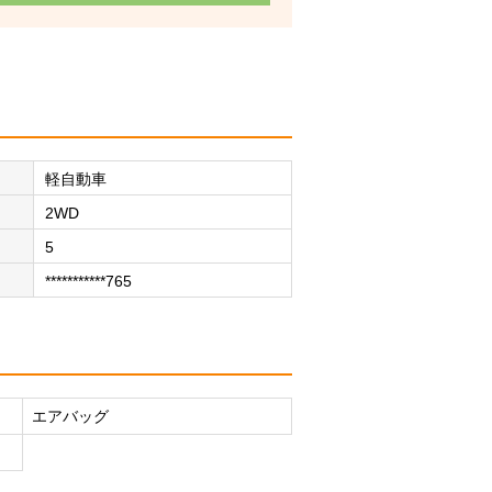
軽自動車
2WD
5
***********765
エアバッグ