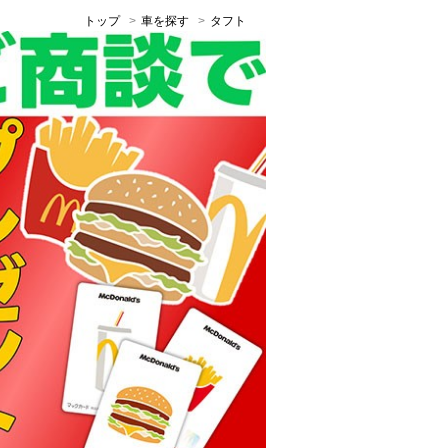
トップ
車を探す
タフト