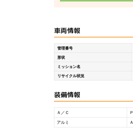
車両情報
管理番号
形状
ミッション名
リサイクル状況
装備情報
Ａ／Ｃ
アルミ