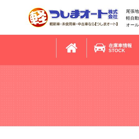
尾張地
軽自動
オール
在庫車情報
STOCK