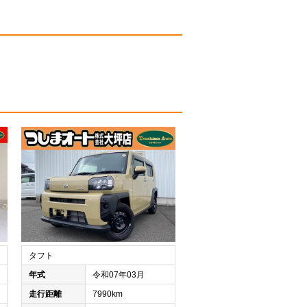
タフト
年式
令和07年03月
走行距離
7990km