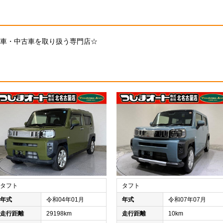
車・中古車を取り扱う専門店☆
タフト
タフト
年式
令和04年01月
年式
令和07年07月
走行距離
29198km
走行距離
10km