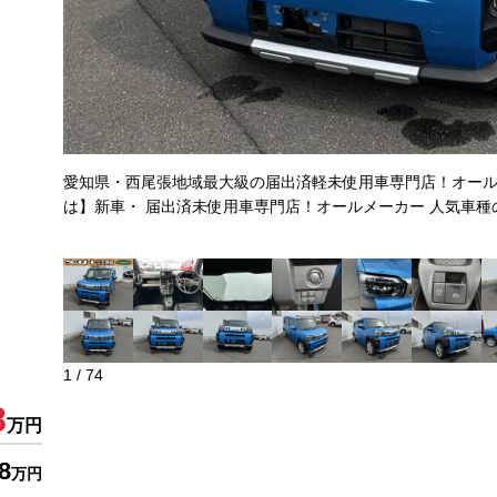
愛知県・西尾張地域最大級の届出済軽未使用車専門店！オール
は】新車・ 届出済未使用車専門店！オールメーカー 人気車種
1
/
74
8
万円
8
万円