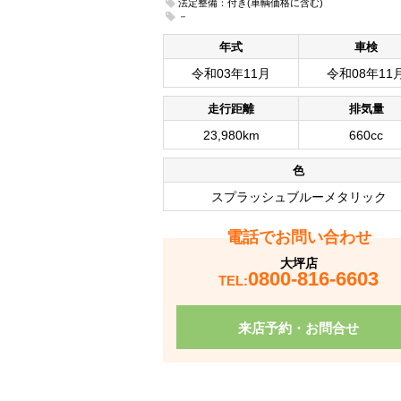
法定整備：付き(車輌価格に含む)
－
年式
車検
令和03年11月
令和08年11
走行距離
排気量
23,980km
660cc
色
スプラッシュブルーメタリック
電話でお問い合わせ
大坪店
0800-816-6603
TEL:
来店予約・お問合せ