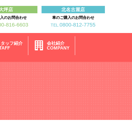
大坪店
北名古屋店
購入のお問合わせ
車のご購入のお問合わせ
00-816-6603
0800-812-7755
TEL.
スタッフ紹介
会社紹介
TAFF
COMPANY