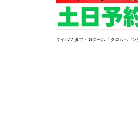
ダイハツ タフト
Gターホ゛ クロムヘ゛ン