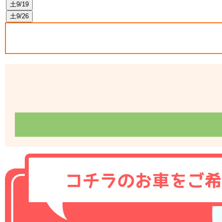
土
9/19
土
9/26