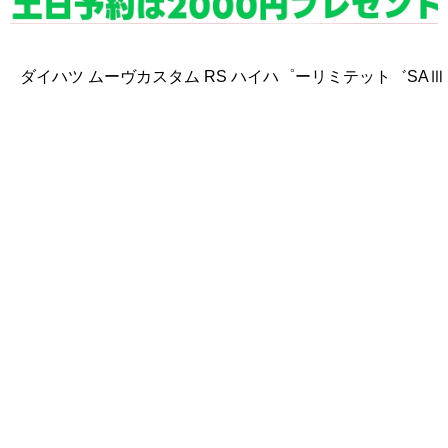
ダイハツ ムーヴカスタム
RS ハイハ゜ーリミテット゛SAⅢ