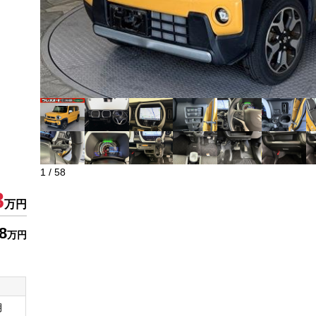
1
/
58
8
万円
8
万円
月