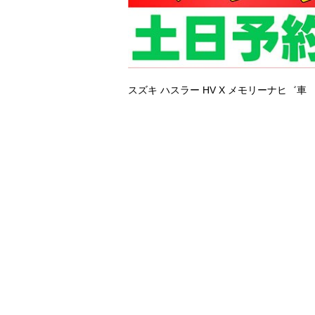
スズキ ハスラー
HV X メモリーナヒ゛車