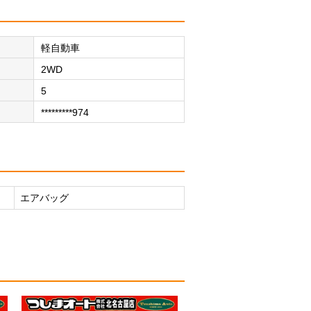
軽自動車
2WD
5
*********974
エアバッグ