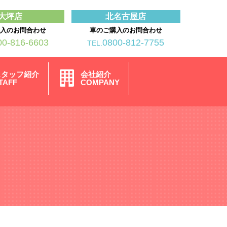
大坪店
北名古屋店
購入のお問合わせ
車のご購入のお問合わせ
00-816-6603
0800-812-7755
TEL.
スタッフ紹介
会社紹介
TAFF
COMPANY