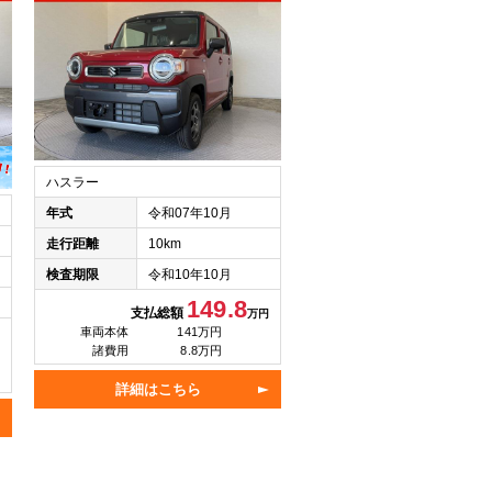
ハスラー
年式
令和07年10月
走行距離
10km
検査期限
令和10年10月
149.8
支払総額
万円
車両本体
141万円
諸費用
8.8万円
詳細はこちら