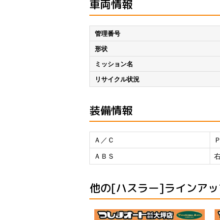
車両情報
管理番号
形状
ミッション名
リサイクル状況
装備情報
Ａ／Ｃ
ＡＢＳ
他の[ハスラー]ラインアッ