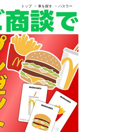
トップ
車を探す
ハスラー