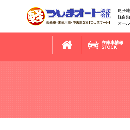
尾張地
軽自動
オール
在庫車情報
STOCK