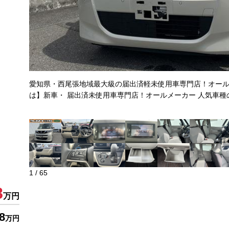
愛知県・西尾張地域最大級の届出済軽未使用車専門店！オール
は】新車・ 届出済未使用車専門店！オールメーカー 人気車種
1
/
65
8
万円
8
万円