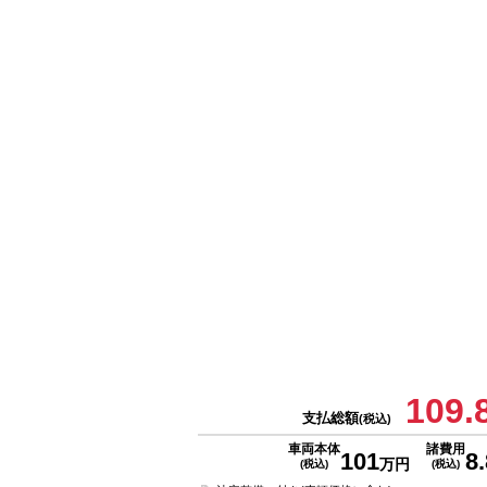
109.
支払総額
(税込)
車両本体
諸費用
101
8.
万円
(税込)
(税込)