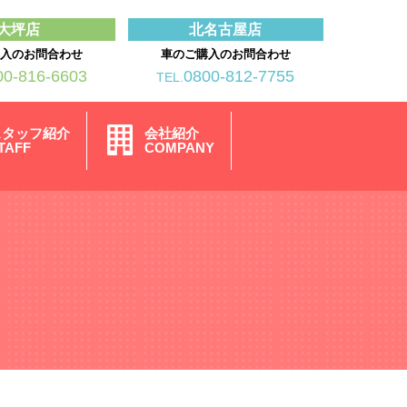
大坪店
北名古屋店
購入のお問合わせ
車のご購入のお問合わせ
00-816-6603
0800-812-7755
TEL.
スタッフ紹介
会社紹介
TAFF
COMPANY