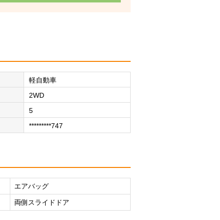
軽自動車
2WD
5
*********747
エアバッグ
両側スライドドア