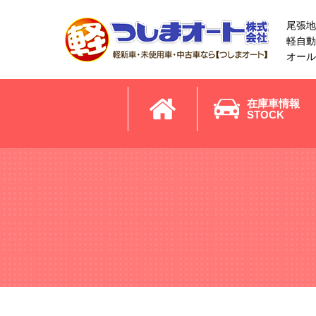
尾張地
軽自動
オール
在庫車情報
STOCK