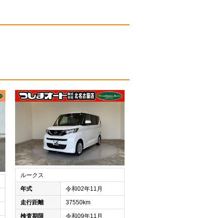
ルークス
年式
令和02年11月
走行距離
37550km
検査期限
令和09年11月