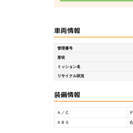
車両情報
管理番号
形状
ミッション名
リサイクル状況
装備情報
Ａ／Ｃ
ＡＢＳ