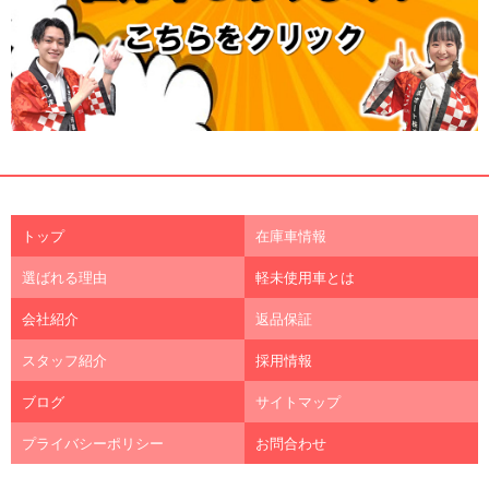
トップ
在庫車情報
選ばれる理由
軽未使用車とは
会社紹介
返品保証
スタッフ紹介
採用情報
ブログ
サイトマップ
プライバシーポリシー
お問合わせ