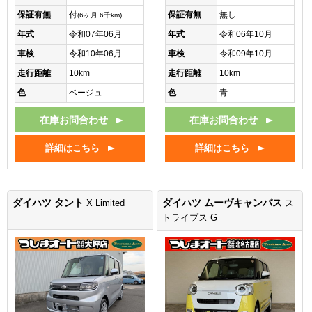
保証有無
付
保証有無
無し
(6ヶ月 6千km)
年式
令和07年06月
年式
令和06年10月
車検
令和10年06月
車検
令和09年10月
走行距離
10km
走行距離
10km
色
ベージュ
色
青
在庫お問合わせ
在庫お問合わせ
詳細はこちら
詳細はこちら
ダイハツ タント
ダイハツ ムーヴキャンバス
X Limited
ス
トライプス G