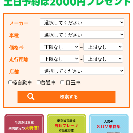
メーカー
車種
～
価格帯
～
走行距離
店舗
軽自動車
普通車
目玉車