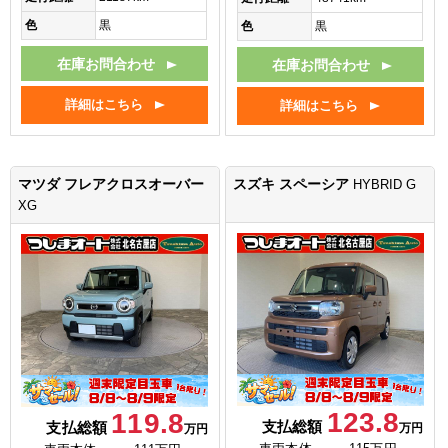
色
黒
色
黒
在庫お問合わせ
在庫お問合わせ
詳細はこちら
詳細はこちら
マツダ フレアクロスオーバー
スズキ スペーシア
HYBRID G
XG
123.8
119.8
支払総額
支払総額
万円
万円