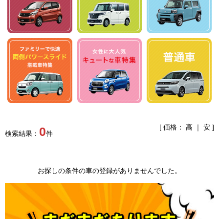
[ 価格：
高
｜
安
]
0
検索結果：
件
お探しの条件の車の登録がありませんでした。