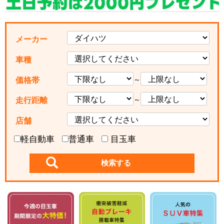
メーカー
車種
～
価格帯
～
走行距離
店舗
軽自動車
普通車
目玉車