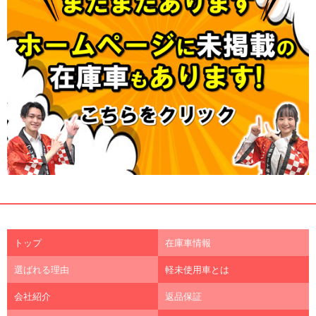
トップ
在庫車情報
選ばれる理由
軽未使用車とは
会社紹介
返品保証