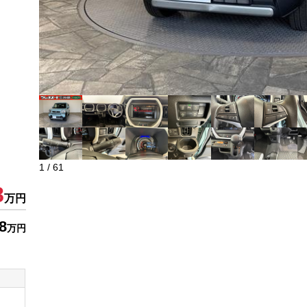
1
/
61
8
万円
8
万円