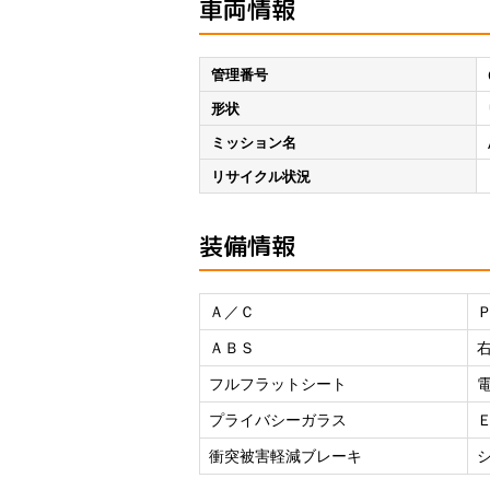
車両情報
管理番号
形状
ミッション名
リサイクル状況
装備情報
Ａ／Ｃ
ＡＢＳ
フルフラットシート
プライバシーガラス
衝突被害軽減ブレーキ