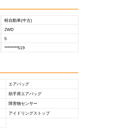
軽自動車(中古)
2WD
5
*********519
エアバッグ
助手席エアバッグ
障害物センサー
アイドリングストップ