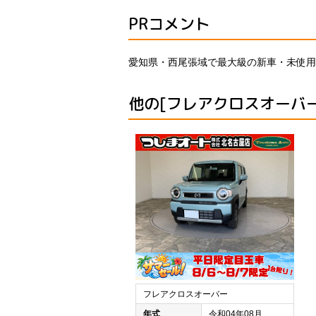
PRコメント
愛知県・西尾張域で最大級の新車・未使用
他の[フレアクロスオーバ
フレアクロスオーバー
年式
令和04年08月