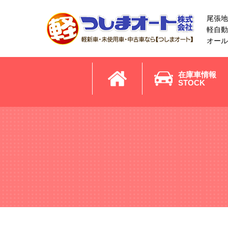
尾張地
軽自動
オール
在庫車情報
STOCK