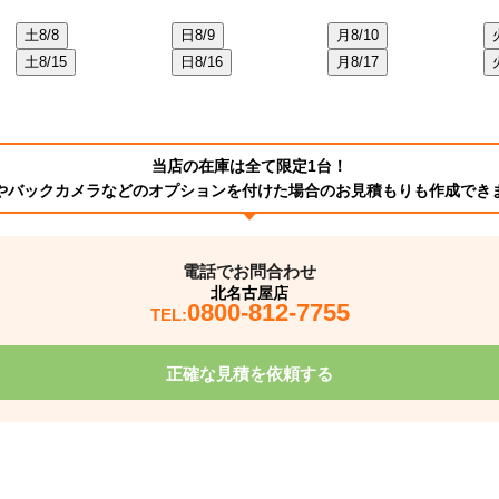
土
8/8
日
8/9
月
8/10
土
8/15
日
8/16
月
8/17
当店の在庫は全て限定1台！
やバックカメラなどのオプションを付けた場合のお見積もりも作成でき
電話でお問合わせ
北名古屋店
0800-812-7755
TEL:
正確な見積を依頼する