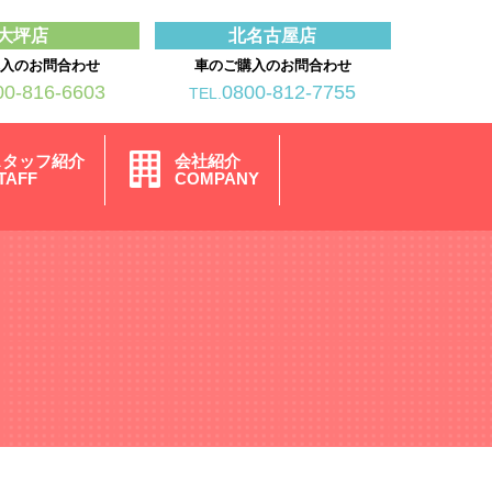
大坪店
北名古屋店
購入のお問合わせ
車のご購入のお問合わせ
00-816-6603
0800-812-7755
TEL.
スタッフ紹介
会社紹介
TAFF
COMPANY