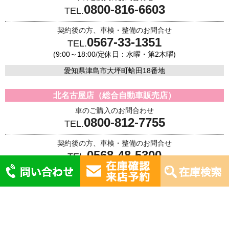
0800-816-6603
TEL.
契約後の方、車検・整備のお問合せ
0567-33-1351
TEL.
(9:00～18:00/定休日：水曜・第2木曜)
愛知県津島市大坪町蛤田18番地
北名古屋店（総合自動車販売店）
車のご購入のお問合わせ
0800-812-7755
TEL.
契約後の方、車検・整備のお問合せ
0568-48-5300
TEL.
(9:00～18:00/定休日：水曜・第2木曜)
愛知県北名古屋市沖村佐渡39
Copyright © つしまオート株式会社. All Rights Reserved. Designed by
Tratto Brain.